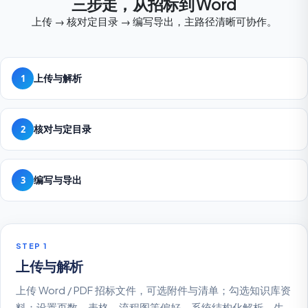
三步走，从招标到 Word
上传 → 核对定目录 → 编写导出，主路径清晰可协作。
上传与解析
1
核对与定目录
2
编写与导出
3
STEP 1
上传与解析
上传 Word / PDF 招标文件，可选附件与清单；勾选知识库资
料；设置页数、表格、流程图等偏好。系统结构化解析，生