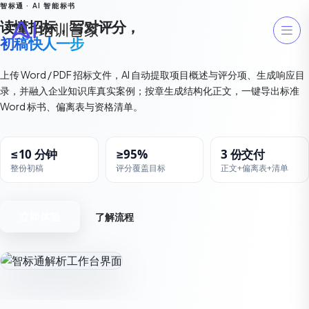
智标通 · AI 智能标书
读懂招标，写对评分，
初稿快人一步
上传 Word / PDF 招标文件，AI 自动提取项目概述与评分项、生成响应目
录，并融入企业知识库真实案例；按章生成结构化正文，一键导出标准
Word 标书、偏离表与资格清单。
≤10 分钟
≥95%
3 份交付
整份初稿
评分覆盖目标
正文+偏离表+清单
立即体验
了解流程